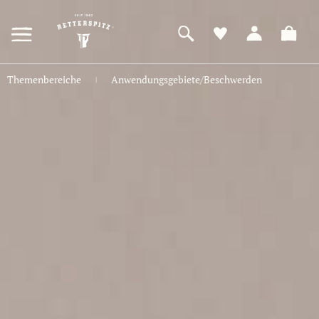
ZUM
HAUPTINHALT
SPRINGEN
Themenbereiche
Anwendungsgebiete/Beschwerden
|