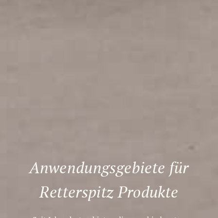
Anwendungs­gebiete für
Retterspitz Produkte