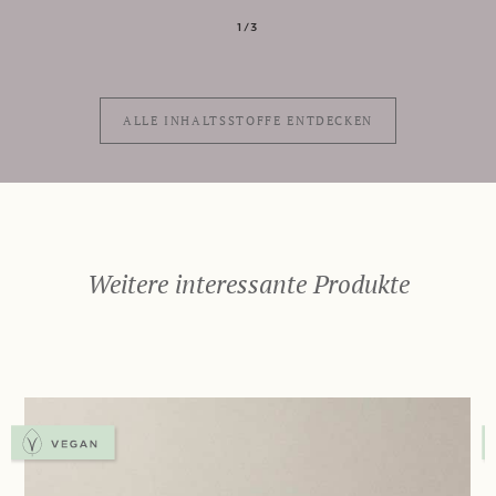
1/3
ALLE INHALTSSTOFFE ENTDECKEN
Weitere interessante Produkte