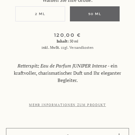
Wählen Sie Ihre Größe:
2 ML
50 ML
120,00 €
Inhalt:
50 ml
inkl. MwSt.
zzgl. Versandkosten
Retterspitz Eau de Parfum JUNIPER Intense
- ein
kraftvoller, charismatischer Duft und Ihr eleganter
Begleiter.
MEHR INFORMATIONEN ZUM PRODUKT