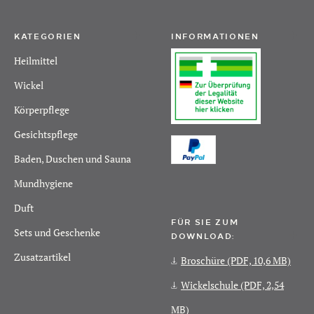
KATEGORIEN
INFORMATIONEN
Heilmittel
Wickel
Körperpflege
Gesichtspflege
Baden, Duschen und Sauna
Mundhygiene
Duft
FÜR SIE ZUM
Sets und Geschenke
DOWNLOAD:
Zusatzartikel
Broschüre
(PDF, 10,6 MB)
Wickelschule
(PDF, 2,54
MB)