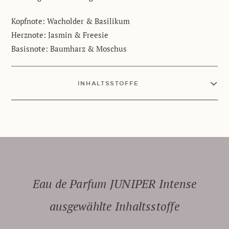
Kopfnote: Wacholder & Basilikum
Herznote: Jasmin & Freesie
Basisnote: Baumharz & Moschus
INHALTSSTOFFE
Eau de Parfum JUNIPER Intense
ausgewählte Inhaltsstoffe