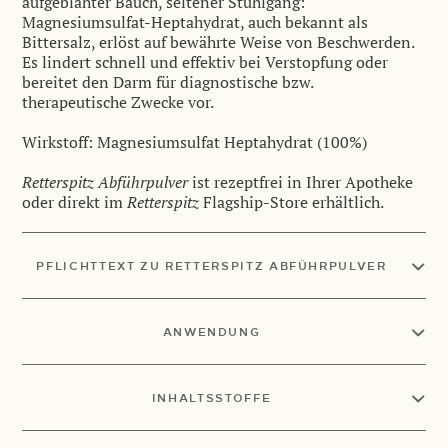
aufgeblähter Bauch, seltener Stuhlgang:
Magnesiumsulfat-Heptahydrat, auch bekannt als
Bittersalz, erlöst auf bewährte Weise von Beschwerden.
Es lindert schnell und effektiv bei Verstopfung oder
bereitet den Darm für diagnostische bzw.
therapeutische Zwecke vor.
Wirkstoff: Magnesiumsulfat Heptahydrat (100%)
Retterspitz Abführpulver
ist rezeptfrei in Ihrer Apotheke
oder direkt im
Retterspitz
Flagship-Store erhältlich.
PFLICHTTEXT ZU RETTERSPITZ ABFÜHRPULVER
ANWENDUNG
INHALTSSTOFFE