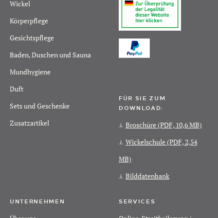
Wickel
Körperpflege
Gesichtspflege
Baden, Duschen und Sauna
Mundhygiene
Duft
FÜR SIE ZUM
Sets und Geschenke
DOWNLOAD:
Zusatzartikel
Broschüre
(PDF, 10,6 MB)
Wickelschule
(PDF, 2,54
MB)
Bilddatenbank
UNTERNEHMEN
SERVICES