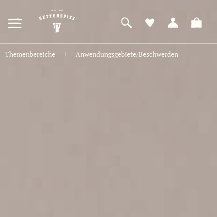
ZUM
HAUPTINHALT
SPRINGEN
Themenbereiche
Anwendungsgebiete/Beschwerden
|