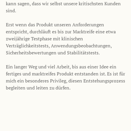
kann sagen, dass wir selbst unsere kritischsten Kunden
sind.
Erst wenn das Produkt unseren Anforderungen
entspricht, durchläuft es bis zur Marktreife eine etwa
zweijährige Testphase mit klinischen
Verträglichkeitstests, Anwendungsbeobachtungen,
Sicherheitsbewertungen und Stabilitätstests.
Ein langer Weg und viel Arbeit, bis aus einer Idee ein
fertiges und marktreifes Produkt entstanden ist. Es ist für
mich ein besonderes Privileg, diesen Entstehungsprozess
begleiten und leiten zu dürfen.