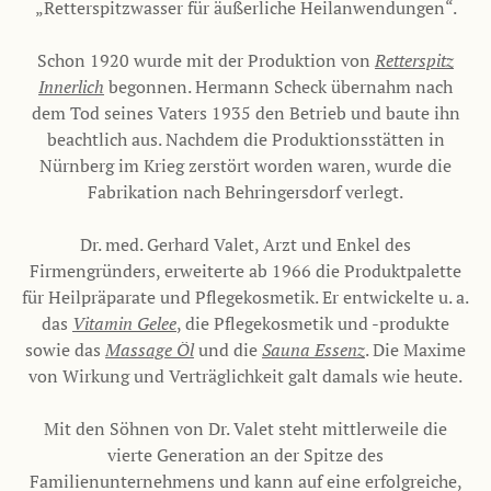
„Retterspitzwasser für äußerliche Heilanwendungen“.
Schon 1920 wurde mit der Produktion von
Retterspitz
Innerlich
begonnen. Hermann Scheck übernahm nach
dem Tod seines Vaters 1935 den Betrieb und baute ihn
beachtlich aus. Nachdem die Produktionsstätten in
Nürnberg im Krieg zerstört worden waren, wurde die
Fabrikation nach Behringersdorf verlegt.
Dr. med. Gerhard Valet, Arzt und Enkel des
Firmengründers, erweiterte ab 1966 die Produktpalette
für Heilpräparate und Pflegekosmetik. Er entwickelte u. a.
das
Vitamin Gelee
, die Pflegekosmetik und -produkte
sowie das
Massage Öl
und die
Sauna Essenz
. Die Maxime
von Wirkung und Verträglichkeit galt damals wie heute.
Mit den Söhnen von Dr. Valet steht mittlerweile die
vierte Generation an der Spitze des
Familienunternehmens und kann auf eine erfolgreiche,