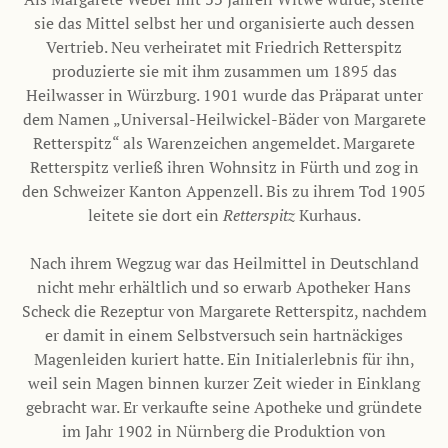
sie das Mittel selbst her und organisierte auch dessen
Vertrieb. Neu verheiratet mit Friedrich Retterspitz
produzierte sie mit ihm zusammen um 1895 das
Heilwasser in Würzburg. 1901 wurde das Präparat unter
dem Namen „Universal-Heilwickel-Bäder von Margarete
Retterspitz“ als Warenzeichen angemeldet. Margarete
Retterspitz verließ ihren Wohnsitz in Fürth und zog in
den Schweizer Kanton Appenzell. Bis zu ihrem Tod 1905
leitete sie dort ein
Retterspitz
Kurhaus.
Nach ihrem Wegzug war das Heilmittel in Deutschland
nicht mehr erhältlich und so erwarb Apotheker Hans
Scheck die Rezeptur von Margarete Retterspitz, nachdem
er damit in einem Selbstversuch sein hartnäckiges
Magenleiden kuriert hatte. Ein Initialerlebnis für ihn,
weil sein Magen binnen kurzer Zeit wieder in Einklang
gebracht war. Er verkaufte seine Apotheke und gründete
im Jahr 1902 in Nürnberg die Produktion von