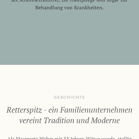
Behandlung von Krankheiten.
GESCHICHTE
Retterspitz - ein Familienunternehmen
vereint Tradition und Moderne
Als Margarete Weber mit 33 Jahren Witwe wurde, stellte