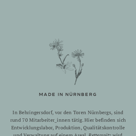
MADE IN NÜRNBERG
In Behringersdorf, vor den Toren Nürnbergs, sind
rund 70 Mitarbeiter_innen tätig. Hier befinden sich
Entwicklungslabor, Produktion, Qualitätskontrolle
und Verwaltung auf einem Areal.
Retterspitz
wird