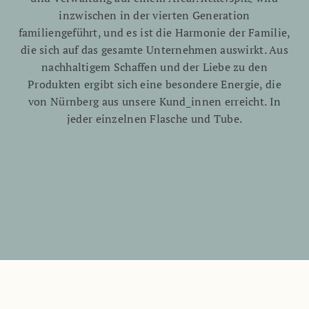
inzwischen in der vierten Generation
familiengeführt, und es ist die Harmonie der Familie,
die sich auf das gesamte Unternehmen auswirkt. Aus
nachhaltigem Schaffen und der Liebe zu den
Produkten ergibt sich eine besondere Energie, die
von Nürnberg aus unsere Kund_innen erreicht. In
jeder einzelnen Flasche und Tube.