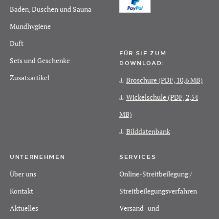
Baden, Duschen und Sauna
Mundhygiene
Duft
FÜR SIE ZUM
Sets und Geschenke
DOWNLOAD:
Zusatzartikel
Broschüre
(PDF, 10,6 MB)
Wickelschule
(PDF, 2,54
MB)
Bilddatenbank
UNTERNEHMEN
SERVICES
Über uns
Online-Streitbeilegung /
Kontakt
Streitbeilegungsverfahren
Aktuelles
Versand- und