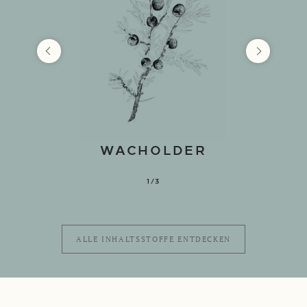
WACHOLDER
1/3
ALLE INHALTSSTOFFE ENTDECKEN