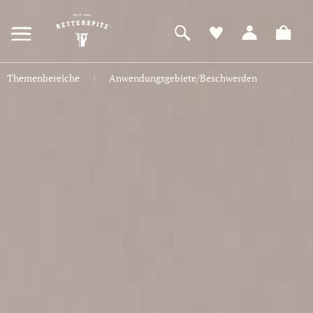
ZUM
HAUPTINHALT
SPRINGEN
Themenbereiche
Anwendungsgebiete/Beschwerden
|