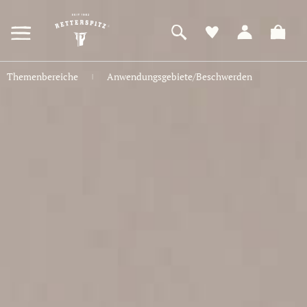
ZUM
HAUPTINHALT
SPRINGEN
Themenbereiche
Anwendungsgebiete/Beschwerden
|