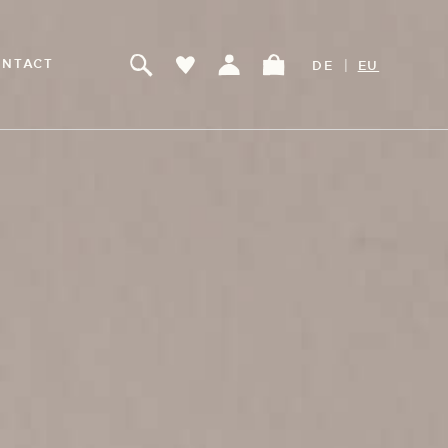
|
NTACT
DE
EU