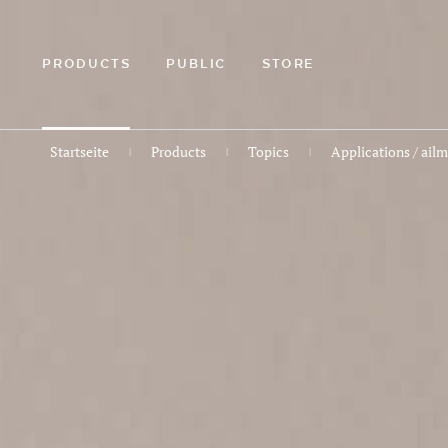
ZUM
HAUPTINHALT
SPRINGEN
PRODUCTS
PUBLIC
STORE
Startseite
Products
Topics
Applications / ail
|
|
|