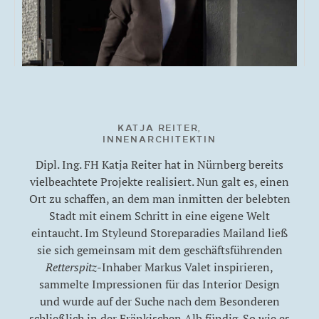
KATJA REITER,
INNENARCHITEKTIN
Dipl. Ing. FH Katja Reiter hat in Nürnberg bereits
vielbeachtete Projekte realisiert. Nun galt es, einen
Ort zu schaffen, an dem man inmitten der belebten
Stadt mit einem Schritt in eine eigene Welt
eintaucht. Im Styleund Storeparadies Mailand ließ
sie sich gemeinsam mit dem geschäftsführenden
Retterspitz
-Inhaber Markus Valet inspirieren,
sammelte Impressionen für das Interior Design
und wurde auf der Suche nach dem Besonderen
schließlich in der Fränkischen Alb fündig. So wie es