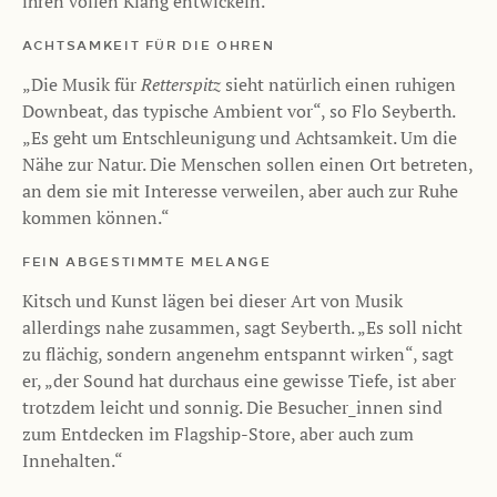
ihren vollen Klang entwickeln.
ACHTSAMKEIT FÜR DIE OHREN
„Die Musik für
Retterspitz
sieht natürlich einen ruhigen
Downbeat, das typische Ambient vor“, so Flo Seyberth.
„Es geht um Entschleunigung und Achtsamkeit. Um die
Nähe zur Natur. Die Menschen sollen einen Ort betreten,
an dem sie mit Interesse verweilen, aber auch zur Ruhe
kommen können.“
FEIN ABGESTIMMTE MELANGE
Kitsch und Kunst lägen bei dieser Art von Musik
allerdings nahe zusammen, sagt Seyberth. „Es soll nicht
zu flächig, sondern angenehm entspannt wirken“, sagt
er, „der Sound hat durchaus eine gewisse Tiefe, ist aber
trotzdem leicht und sonnig. Die Besucher_innen sind
zum Entdecken im Flagship-Store, aber auch zum
Innehalten.“