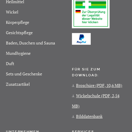
Heilmittel
Wickel
Körperpflege
Gesichtspflege
Baden, Duschen und Sauna
Mundhygiene
Duft
FÜR SIE ZUM
Sets und Geschenke
DOWNLOAD:
Zusatzartikel
Broschüre
(PDF, 10,6 MB)
Wickelschule
(PDF, 2,54
MB)
Bilddatenbank
UNTERNEHMEN
SERVICES